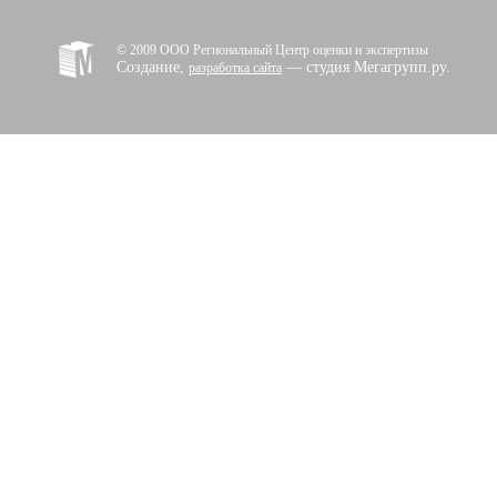
© 2009 ООО Региональный Центр оценки и экспертизы
Создание,
— студия Мегагрупп.ру.
разработка сайта