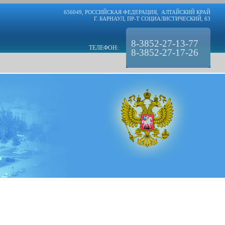
656049, РОССИЙСКАЯ ФЕДЕРАЦИЯ, АЛТАЙСКИЙ КРАЙ
Г. БАРНАУЛ, ПР-Т СОЦИАЛИСТИЧЕСКИЙ, 63
8-3852-27-13-77
ТЕЛЕФОН:
8-3852-27-17-26