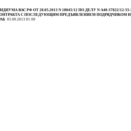
ИУМА ВАС РФ ОТ 28.05.2013 N 18045/12 ПО ДЕЛУ N А40-37822/12
ОНТРАКТА С ПОСЛЕДУЮЩИМ ПРЕДЪЯВЛЕНИЕМ ПОДРЯДЧИКОМ И
РАБ
05.09.2013 01:00