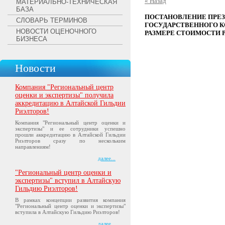
« Назад
МАТЕРИАЛЬНО-ТЕХНИЧЕСКАЯ
БАЗА
ПОСТАНОВЛЕНИЕ ПРЕЗИД
СЛОВАРЬ ТЕРМИНОВ
ГОСУДАРСТВЕННОГО К
НОВОСТИ ОЦЕНОЧНОГО
РАЗМЕРЕ СТОИМОСТИ 
БИЗНЕСА
Новости
Компания "Региональный центр
оценки и экспертизы" получила
аккредитацию в Алтайской Гильдии
Риэлторов!
Компания "Региональный центр оценки и
экспертизы" и ее сотрудники успешно
прошли аккредитацию в Алтайской Гильдии
Риэлторов сразу по нескольким
направлениям!
далее...
"Региональный центр оценки и
экспертизы" вступил в Алтайскую
Гильдию Риэлторов!
В рамках концепции развития компания
"Региональный центр оценки и экспертизы"
вступила в Алтайскую Гильдию Риэлторов!
далее...