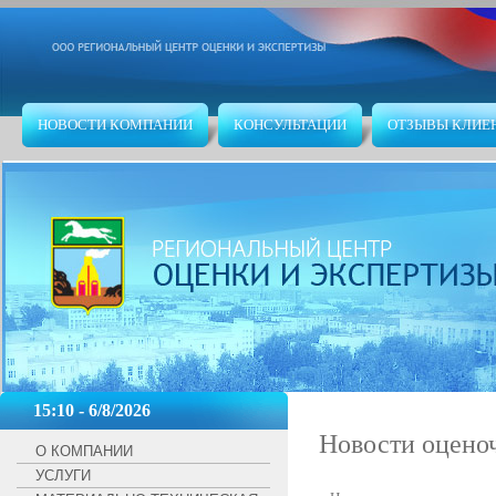
НОВОСТИ КОМПАНИИ
КОНСУЛЬТАЦИИ
ОТЗЫВЫ КЛИЕ
15:10 - 6/8/2026
Новости оцено
О КОМПАНИИ
УСЛУГИ