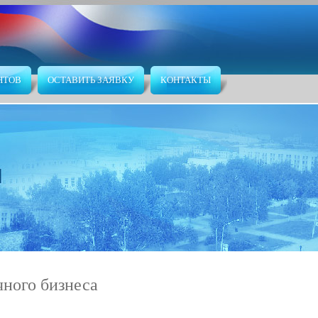
НТОВ
ОСТАВИТЬ ЗАЯВКУ
КОНТАКТЫ
чного бизнеса