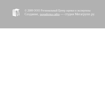
© 2009 ООО Региональный Центр оценки и экспертизы
Создание,
— студия Мегагрупп.ру.
разработка сайта